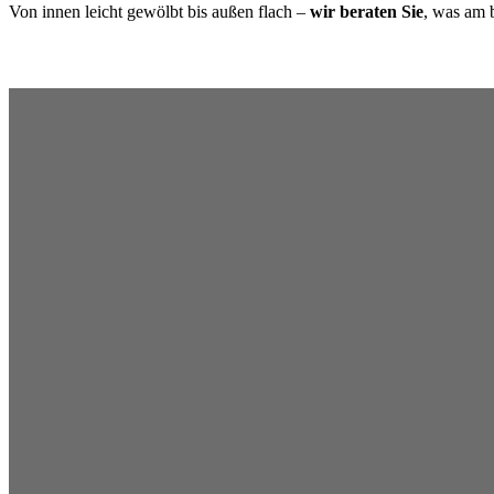
Von innen leicht gewölbt bis außen flach –
wir beraten Sie
, was am 