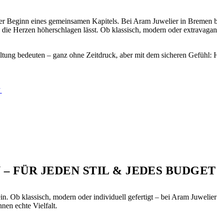
t der Beginn eines gemeinsamen Kapitels. Bei Aram Juwelier in Bremen b
die Herzen höherschlagen lässt. Ob klassisch, modern oder extravagan
altung bedeuten – ganz ohne Zeitdruck, aber mit dem sicheren Gefühl: 
N
 FÜR JEDEN STIL & JEDES BUDGET
ein. Ob klassisch, modern oder individuell gefertigt – bei Aram Juwel
nen echte Vielfalt.