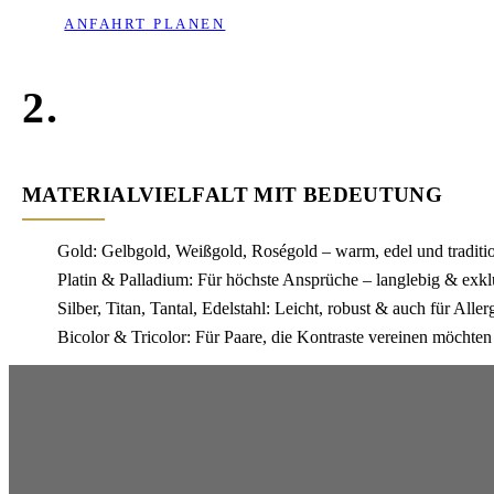
ANFAHRT PLANEN
2.
MATERIALVIELFALT MIT BEDEUTUNG
Gold: Gelbgold, Weißgold, Roségold – warm, edel und traditi
Platin & Palladium: Für höchste Ansprüche – langlebig & exkl
Silber, Titan, Tantal, Edelstahl: Leicht, robust & auch für Aller
Bicolor & Tricolor: Für Paare, die Kontraste vereinen möchten