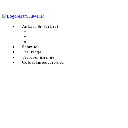
Ankauf & Verkauf
GOLDANKAUF
SILBERANKAUF
LUXUSUHREN ANKAUF
Schmuck
Trauringe
Verlobungsringe
Goldschmiedearbeiten